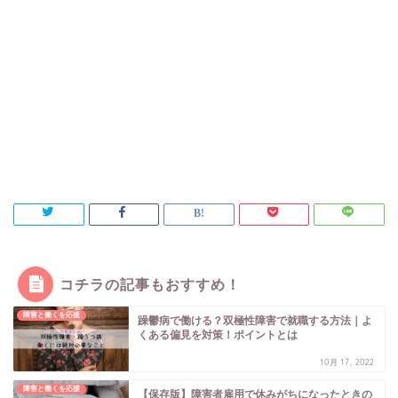
コチラの記事もおすすめ！
障害と働くを応援
躁鬱病で働ける？双極性障害で就職する方法｜よ
くある偏見を対策！ポイントとは
10月 17, 2022
障害と働くを応援
【保存版】障害者雇用で休みがちになったときの