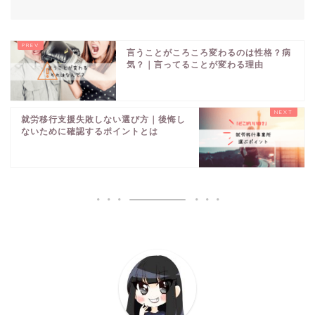
言うことがころころ変わるのは性格？病
気？｜言ってることが変わる理由
就労移行支援失敗しない選び方｜後悔し
ないために確認するポイントとは