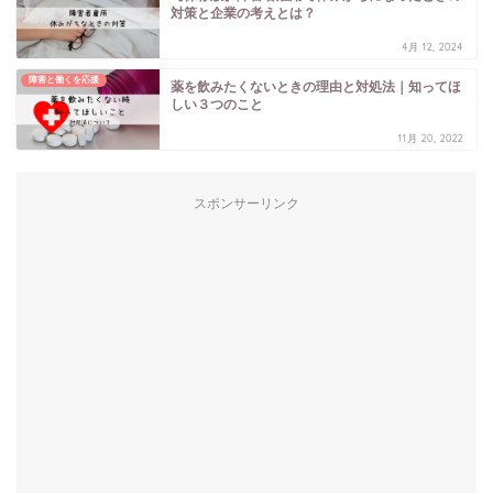
対策と企業の考えとは？
4月 12, 2024
障害と働くを応援
薬を飲みたくないときの理由と対処法｜知ってほ
しい３つのこと
11月 20, 2022
スポンサーリンク