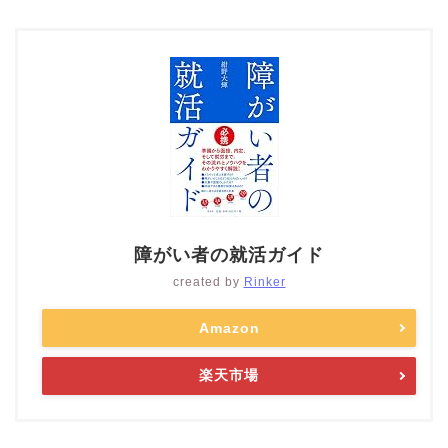
障がい者の就活ガイド
created by
Rinker
Amazon
楽天市場