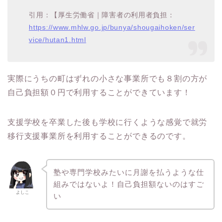
引用：【厚生労働省｜障害者の利用者負担：
https://www.mhlw.go.jp/bunya/shougaihoken/ser
vice/hutan1.html
実際にうちの町はずれの小さな事業所でも８割の方が
自己負担額０円で利用することができています！
支援学校を卒業した後も学校に行くような感覚で就労
移行支援事業所を利用することができるのです。
塾や専門学校みたいに月謝を払うような仕
組みではないよ！自己負担額ないのはすご
よしこ
い