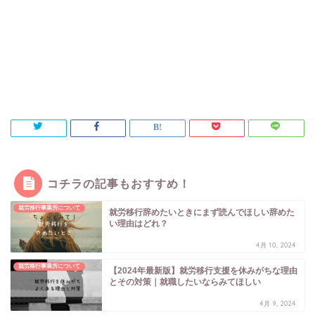
コチラの記事もおすすめ！
就労移行事業所について
就労移行辞めたいときにまず読んでほしい辞めた
い理由はどれ？
4月 10, 2024
就労移行事業所について
【2024年最新版】就労移行支援を休みがちな理由
とその対策｜就職したいならみてほしい
4月 9, 2024