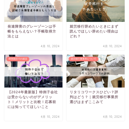
発達障害のグレーゾーンは手
就労移行辞めたいときにまず
帳をもらえない？手帳取得方
読んでほしい辞めたい理由は
法とは
どれ？
4月 10, 2024
4月 10, 2024
障害開示での就活
就労移行事業所について
【2024年最新版】特例子会社
リタリコワークスひどい？評
は受からないのがデメリッ
判はどう？｜就労移行事業所
ト！メリットと比較！応募前
選びはまずここみて
には知っててほしいこと
4月 10, 2024
4月 10, 2024