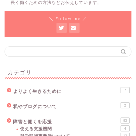
長く働くための方法などお伝えしています。
＼ Follow me ／
カテゴリ
7
よりよく生きるために
2
私やブログについて
93
障害と働くを応援
使える支援機関
4
13