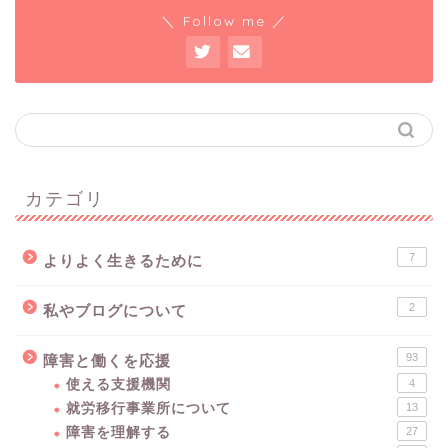
＼ Follow me ／
カテゴリ
7
よりよく生きるために
2
私やブログについて
93
障害と働くを応援
使える支援機関
4
就労移行事業所について
13
障害を理解する
27