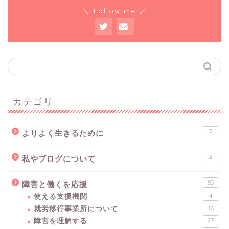
＼ Follow me ／
カテゴリ
7
よりよく生きるために
2
私やブログについて
93
障害と働くを応援
使える支援機関
4
就労移行事業所について
13
障害を理解する
27