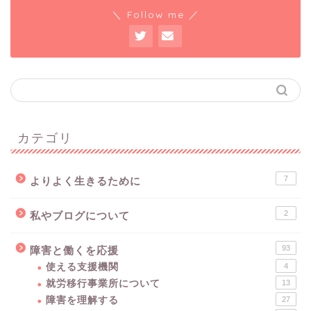
＼ Follow me ／
カテゴリ
7
よりよく生きるために
2
私やブログについて
93
障害と働くを応援
使える支援機関
4
就労移行事業所について
13
障害を理解する
27