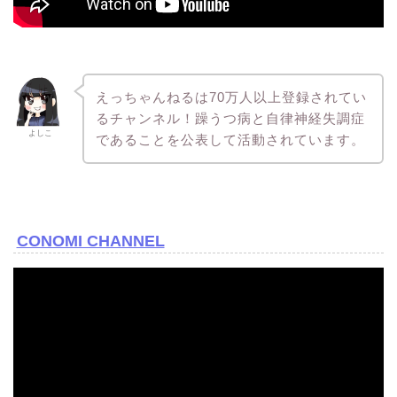
えっちゃんねるは70万人以上登録されてい
るチャンネル！躁うつ病と自律神経失調症
よしこ
であることを公表して活動されています。
CONOMI CHANNEL