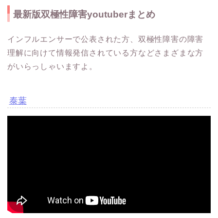
最新版双極性障害youtuberまとめ
インフルエンサーで公表された方、双極性障害の障害
理解に向けて情報発信されている方などさまざまな方
がいらっしゃいますよ。
泰葉