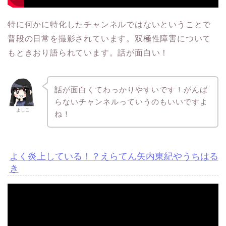
特に何かに特化したチャンネルではないということで
普段の日常を撮影されています。双極性障害について
もときおり語られています。話が面白い！
話が面白くてわっかりやすいです！がんば
らないチャンネルっていうのもいいですよ
よしこ
ね！
よく炎上している！？えらてん矢内東紀やうちはる
き