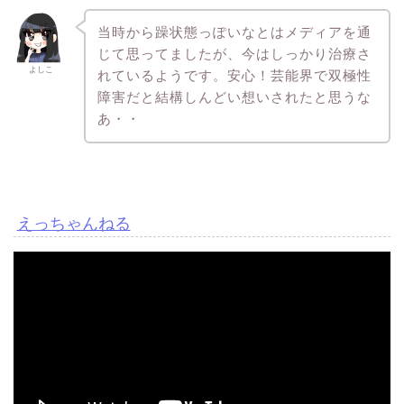
当時から躁状態っぽいなとはメディアを通
じて思ってましたが、今はしっかり治療さ
よしこ
れているようです。安心！芸能界で双極性
障害だと結構しんどい想いされたと思うな
あ・・
えっちゃんねる