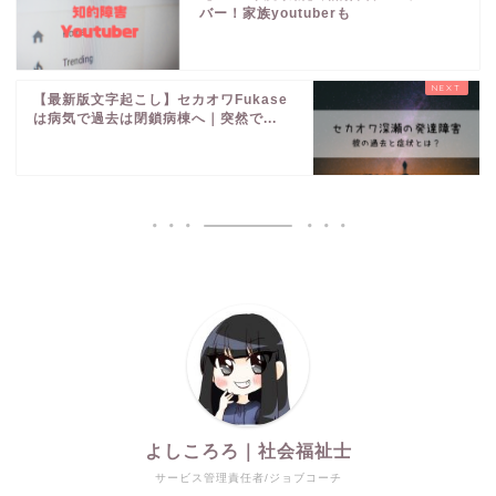
バー！家族youtuberも
【最新版文字起こし】セカオワFukase
は病気で過去は閉鎖病棟へ｜突然で...
よしころろ｜社会福祉士
サービス管理責任者/ジョブコーチ