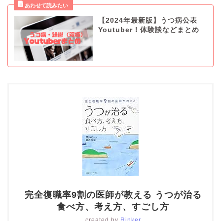
【2024年最新版】うつ病公表
Youtuber！体験談などまとめ
完全復職率9割の医師が教える うつが治る
食べ方、考え方、すごし方
created by
Rinker