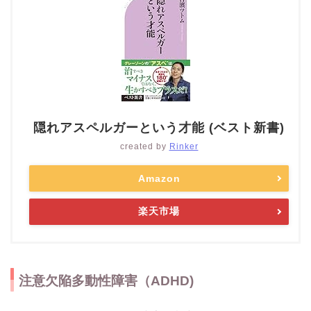
隠れアスペルガーという才能 (ベスト新書)
created by
Rinker
Amazon
楽天市場
注意欠陥多動性障害（ADHD)