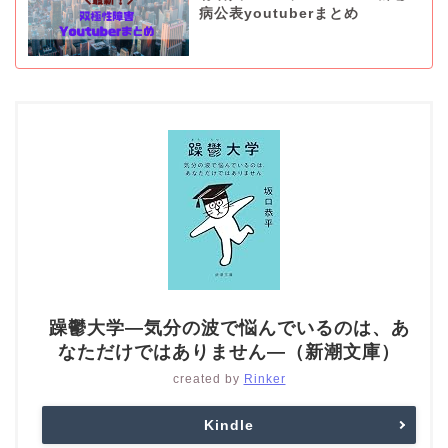
病公表youtuberまとめ
躁鬱大学―気分の波で悩んでいるのは、あ
なただけではありません―（新潮文庫）
created by
Rinker
Kindle