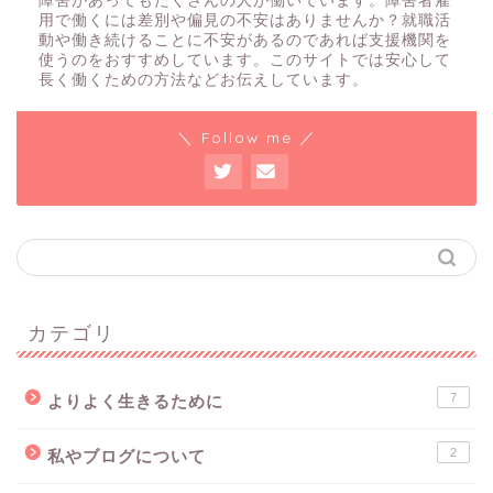
障害があってもたくさんの人が働いています。障害者雇
用で働くには差別や偏見の不安はありませんか？就職活
動や働き続けることに不安があるのであれば支援機関を
使うのをおすすめしています。このサイトでは安心して
長く働くための方法などお伝えしています。
＼ Follow me ／
カテゴリ
7
よりよく生きるために
2
私やブログについて