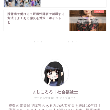
躁鬱病で働ける？双極性障害で就職する
方法｜よくある偏見を対策！ポイント
と...
よしころろ｜社会福祉士
サービス管理責任者/ジョブコーチ
複数の事業所で障害のある方の就労支援を経験10年目！