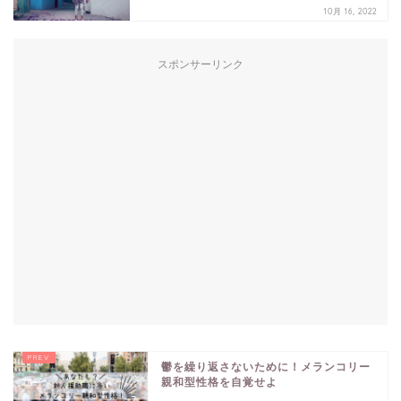
10月 16, 2022
スポンサーリンク
鬱を繰り返さないために！メランコリー
親和型性格を自覚せよ