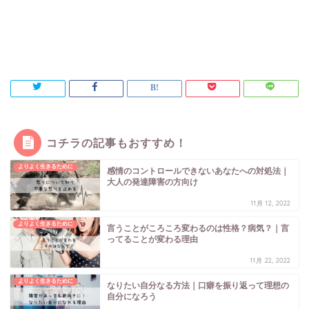
コチラの記事もおすすめ！
よりよく生きるために
感情のコントロールできないあなたへの対処法｜
大人の発達障害の方向け
11月 12, 2022
よりよく生きるために
言うことがころころ変わるのは性格？病気？｜言
ってることが変わる理由
11月 22, 2022
よりよく生きるために
なりたい自分なる方法｜口癖を振り返って理想の
自分になろう