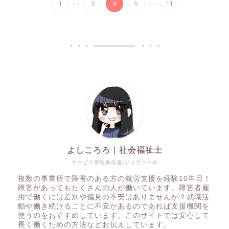
...
...
1
3
4
5
11
よしころろ｜社会福祉士
サービス管理責任者/ジョブコーチ
複数の事業所で障害のある方の就労支援を経験10年目！
障害があってもたくさんの人が働いています。障害者雇
用で働くには差別や偏見の不安はありませんか？就職活
動や働き続けることに不安があるのであれば支援機関を
使うのをおすすめしています。このサイトでは安心して
長く働くための方法などお伝えしています。