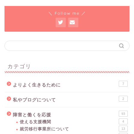
＼ Follow me ／
カテゴリ
7
よりよく生きるために
2
私やブログについて
93
障害と働くを応援
使える支援機関
4
就労移行事業所について
13