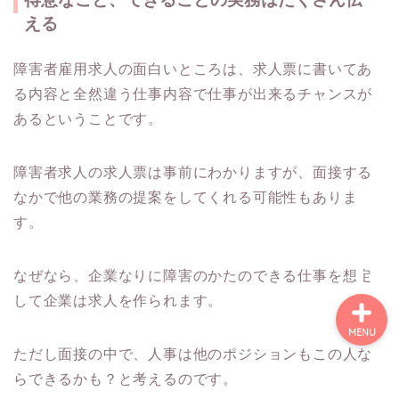
える
障害を理解する
障害者雇用求人の面白いところは、求人票に書いてあ
る内容と全然違う仕事内容で仕事が出来るチャンスが
障害開示での就活
あるということです。
障害非開示での就活
障害者求人の求人票は事前にわかりますが、面接する
なかで他の業務の提案をしてくれる可能性もありま
就労移行事業所について
す。
なぜなら、企業なりに障害のかたのできる仕事を想定
して企業は求人を作られます。
MENU
ただし面接の中で、人事は他のポジションもこの人な
らできるかも？と考えるのです。