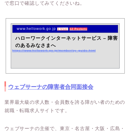
で窓口で確認してみてくださいね。
www.hellowork.go.jp
1 User
12 Pockets
ハローワークインターネットサービス – 障害
のあるみなさまへ
https://www.hellowork.go.jp/member/sy_guide.html
ウェブサーナの障害者合同面接会
業界最大級の求人数・会員数を誇る障がい者のための
就職・転職求人サイトです。
ウェブサーナの主催で、東京・名古屋・大阪・広島・