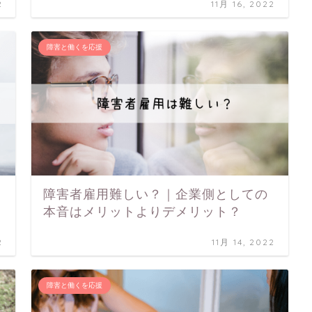
2
11月 16, 2022
障害と働くを応援
障害者雇用難しい？｜企業側としての
本音はメリットよりデメリット？
2
11月 14, 2022
障害と働くを応援