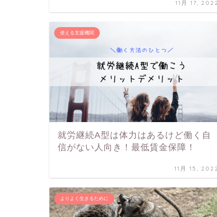
11月 17, 202
使える支援機関
就労継続A型は体力はあるけど働く自
信がない人向き！最低賃金保障！
11月 15, 202
よりよく生きるために