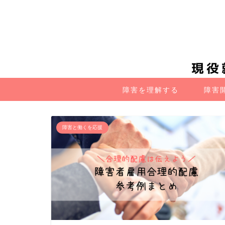
障害を理解する
障害
障害と働くを応援