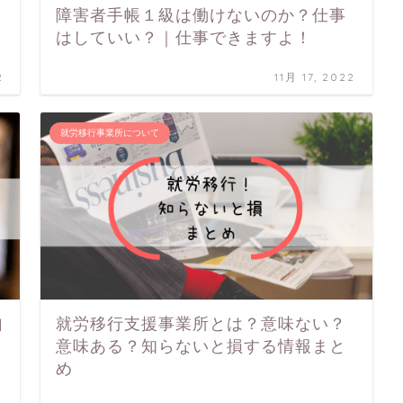
障害者手帳１級は働けないのか？仕事
はしていい？｜仕事できますよ！
2
11月 17, 2022
就労移行事業所について
自
就労移行支援事業所とは？意味ない？
意味ある？知らないと損する情報まと
め