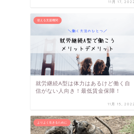
11月 17, 202
使える支援機関
就労継続A型は体力はあるけど働く自
信がない人向き！最低賃金保障！
11月 15, 202
よりよく生きるために