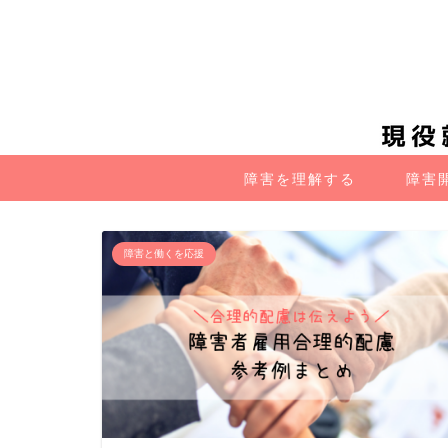
障害を理解する
障害
障害と働くを応援