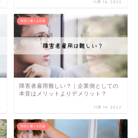
2
11月 16, 2022
障害と働くを応援
障害者雇用難しい？｜企業側としての
本音はメリットよりデメリット？
2
11月 14, 2022
障害と働くを応援