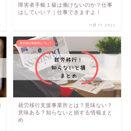
障害者手帳１級は働けないのか？仕事
はしていい？｜仕事できますよ！
2
11月 17, 2022
就労移行事業所について
自
就労移行支援事業所とは？意味ない？
意味ある？知らないと損する情報まと
め