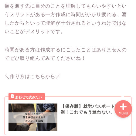
類を渡す先に自分のことを理解してもらいやすいとい
うメリットがある一方作成に時間がかかり疲れる、渡
障害を理解する
したからといって理解が十分されるというわけではな
いことがデメリットです。
障害開示での就活
時間がある方は作成するにこしたことはありませんの
障害非開示での就活
でぜひ取り組んでみてくださいね！
就労移行事業所について
＼作り方はこちらから／
【保存版】就労パスポート記入
例！これでもう迷わない。
MENU