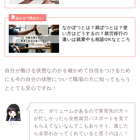
なかぽつとは？就ぽつとは？使
い方はどうするの？就労移行の
違いは就業中も相談OKなところ
自分が働ける状態なのかを確かめて自信をつけるため
にも今の自分の状態について職場の方に知ってもらう
ととても安心ですね！
ただ、ボリュームがあるので実習先の方々
が忙しかったら全然就労パスポートを見て
よしこ
もらえてないなんてこもありそう。渡した
ら全部わかってくれていると思うのは△！