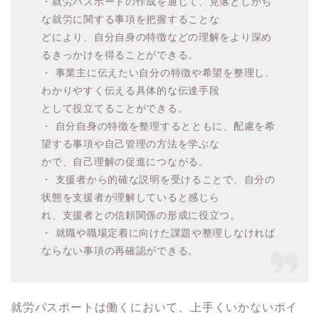
・就労パスポートの作成を通じて、見落としがち
な就労に関する事項を把握することな
どにより、自分自身の特徴などの理解をより深め
るきっかけを得ることができる。
・ 事業主に伝えたい自分の特徴や希望を整理し、
わかりやすく伝える具体的な伝達手段
として役立てることができる。
・ 自分自身の特徴を整理するとともに、配慮を希
望する事項や自己管理の方法を学ぶな
かで、自己理解の促進につながる。
・ 支援者から的確な説明を受けることで、自分の
状態を支援者が理解していると感じら
れ、支援者との信頼関係の形成に役立つ。
・ 就職や職場定着に向けた課題や整理しなければ
ならない事項の再確認ができる。
就労パスポートは働くにおいて、上手くいかないポイ