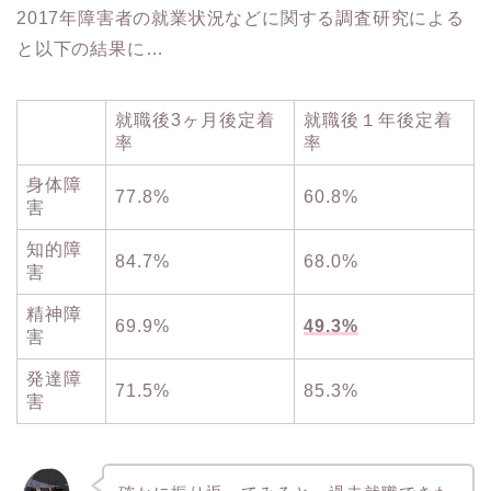
2017年障害者の就業状況などに関する調査研究による
と以下の結果に…
就職後3ヶ月後定着
就職後１年後定着
率
率
身体障
77.8%
60.8%
害
知的障
84.7%
68.0%
害
精神障
69.9%
49.3%
害
発達障
71.5%
85.3%
害