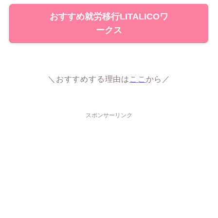
おすすめ就労移行LITALICOワ
ークス
＼おすすめする理由は
ここ
から／
スポンサーリンク