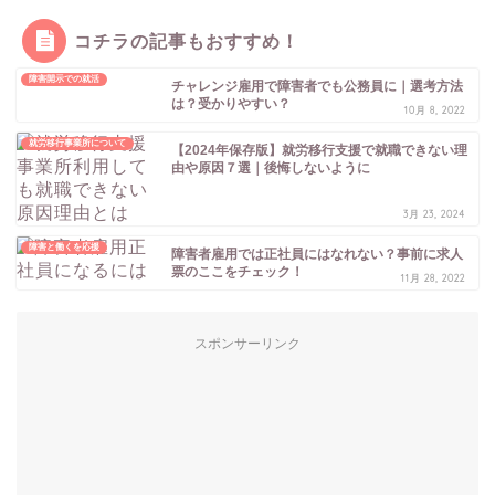
コチラの記事もおすすめ！
障害開示での就活
チャレンジ雇用で障害者でも公務員に｜選考方法
は？受かりやすい？
10月 8, 2022
就労移行事業所について
【2024年保存版】就労移行支援で就職できない理
由や原因７選｜後悔しないように
3月 23, 2024
障害と働くを応援
障害者雇用では正社員にはなれない？事前に求人
票のここをチェック！
11月 28, 2022
スポンサーリンク