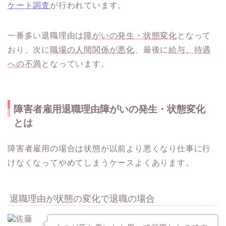
ケート調査
が行われています。
一番多い退職理由は
障がいの発生・状態変化
となって
おり、次に
職場の人間関係が悪化
、最後に
給与、待遇
への不満
となっています。
障害者雇用退職理由障がいの発生・状態変化
とは
障害者雇用の場合は状態が以前より悪くなり仕事に行
けなくなってやめてしまうケースよくあります。
退職理由が状態の変化で退職の場合