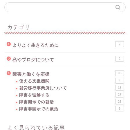
カテゴリ
7
よりよく生きるために
2
私やブログについて
93
障害と働くを応援
使える支援機関
4
就労移行事業所について
13
障害を理解する
27
障害開示での就活
25
障害非開示での就活
3
よく見られている記事