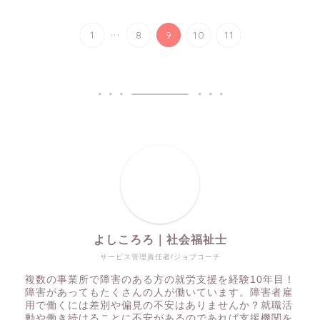
...
1
8
9
10
11
よしころろ｜社会福祉士
サービス管理責任者/ジョブコーチ
複数の事業所で障害のある方の就労支援を経験10年目！
障害があってもたくさんの人が働いています。障害者雇
用で働くには差別や偏見の不安はありませんか？就職活
動や働き続けることに不安があるのであれば支援機関を